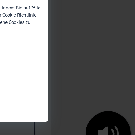
 Indem Sie auf "Alle
er
Cookie-Richtlinie
dene Cookies zu
rz regt
eriell
se-