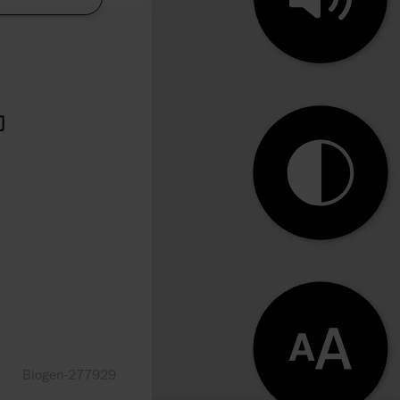
Biogen-277929