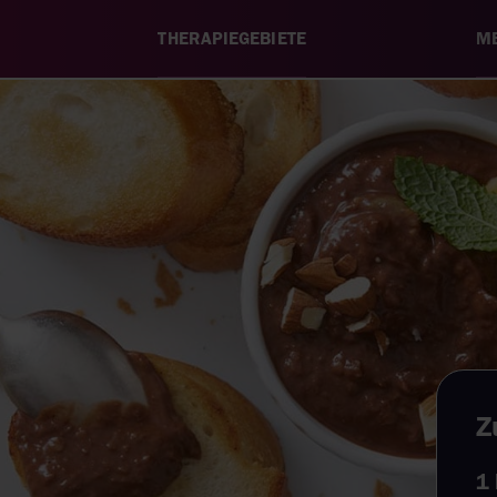
THERAPIEGEBIETE
ME
Z
1