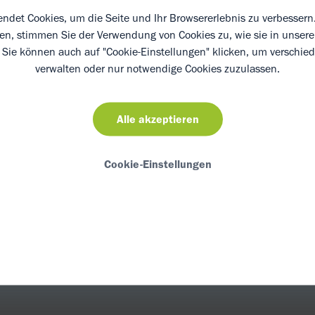
pülen und abtropfen lassen.
ndet Cookies, um die Seite und Ihr Browsererlebnis zu verbessern.
ken, stimmen Sie der Verwendung von Cookies zu, wie sie in unser
t Kakaopulver, Kardamom, Kurkuma,
. Sie können auch auf "Cookie-Einstellungen" klicken, um verschie
 und Kokosmilch pürieren. Dinkelbrot mit
verwalten oder nur notwendige Cookies zuzulassen.
mus bestreichen, mit Mangospalten
gehackten Mandeln bestreut servieren.
Alle akzeptieren
Cookie-Einstellungen
h Gelbwurz bzw. gelber Ingwer genannt, dieses Gewü
an und soll auch noch entzündungshemmend, antibakt
wirken. Nutzen Sie Kurkuma für Ihre Curry- und Gemü