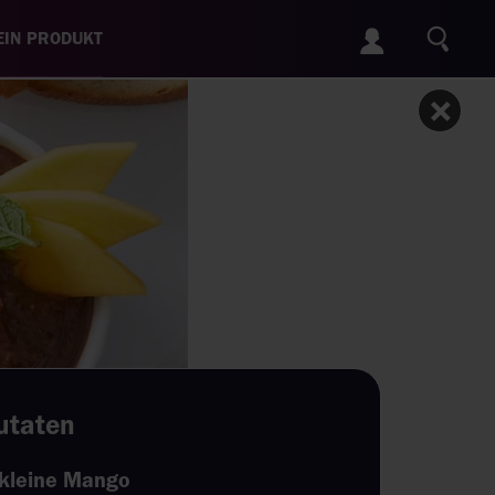
IN PRODUKT
utaten
 kleine Mango