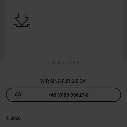
Biogen-277929
+49 (0)89 99617-0
© 2026