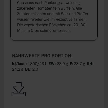
Couscous nach Packungsanweisung
zubereiten. Tomaten fein würfeln. Alle
Zutaten mischen und mit Salz und Pfeffer
würzen. Weiter wie im Rezept verfahren.
Die vegetarischen Päckchen ca. 20–30
Min. im Ofen schmoren lassen.
NÄHRWERTE PRO PORTION:
kJ/kcal:
1800/431
EW:
28,9 g
F:
23,7 g
KH:
24,2 g
BE:
2,0