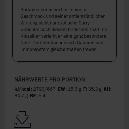
Kurkuma bereichert mit seinem
Geschmack und seiner antientzündlichen
Wirkung nicht nur exotische Curry-
Gerichte: Auch diesem britischen Tea-time-
Klassiker verleiht er eine ganz besondere
Note. Darüber können sich Gaumen und
Immunsystem gleichermaßen freuen.
NÄHRWERTE PRO PORTION:
kJ/kcal:
2793/667
EW:
15,6 g
F:
35,3 g
KH:
64,7 g
BE:
5,4