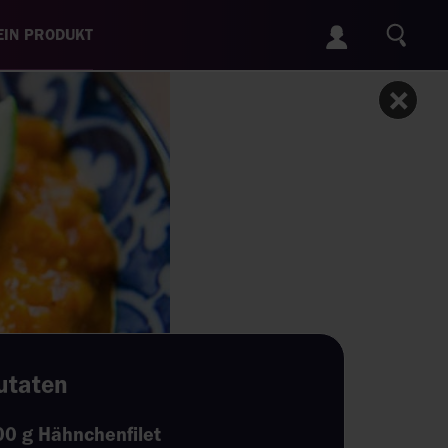
IN PRODUKT
utaten
00 g Hähnchenfilet