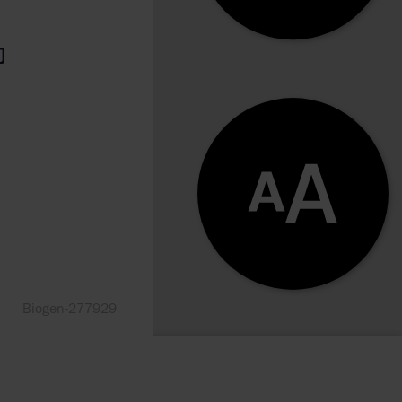
Biogen-277929