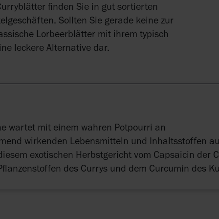
urryblätter finden Sie in gut sortierten
elgeschäften. Sollten Sie gerade keine zur
assische Lorbeerblätter mit ihrem typisch
e leckere Alternative dar.
he wartet mit einem wahren Potpourri an
nd wirkenden Lebensmitteln und Inhaltsstoffen au
n diesem exotischen Herbstgericht vom Capsaicin der Ch
Pflanzenstoffen des Currys und dem Curcumin des 