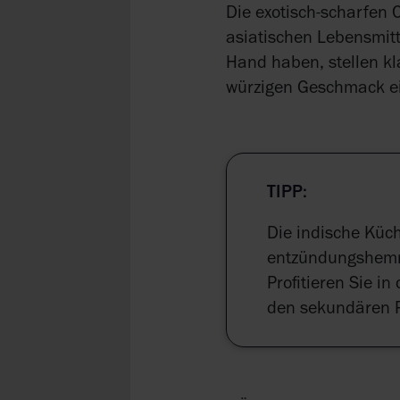
Die exotisch-scharfen C
asiatischen Lebensmitt
Hand haben, stellen kl
würzigen Geschmack ein
TIPP:
Die indische Küc
entzündungshemme
Profitieren Sie i
den sekundären 