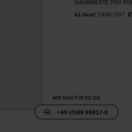
NÄHRWERTE PRO POR
kJ/kcal:
2498/597
E
+49 (0)89 99617-0