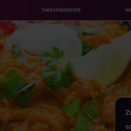
THERAPIEGEBIETE
ME
Z
6