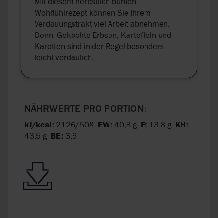
Mit diesem herbstlich-bunten
Wohlfühlrezept können Sie Ihrem
Verdauungstrakt viel Arbeit abnehmen.
Denn: Gekochte Erbsen, Kartoffeln und
Karotten sind in der Regel besonders
leicht verdaulich.
NÄHRWERTE PRO PORTION:
kJ/kcal:
2126/508
EW:
40,8 g
F:
13,8 g
KH:
43,5 g
BE:
3,6