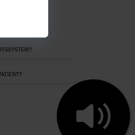
ITSSYSTEM?
PATIENT?