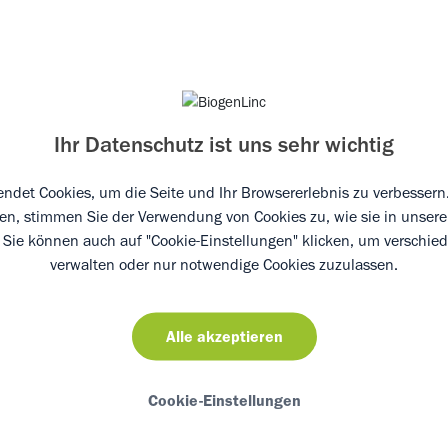
eit und Sicherheitsprofil
Ihr Datenschutz ist uns sehr wichtig
IOSIMILARS EBENSO WIRKSAM UND HABEN SIE DAS
ndet Cookies, um die Seite und Ihr Browsererlebnis zu verbessern.
ken, stimmen Sie der Verwendung von Cookies zu, wie sie in unser
HEITSPROFIL WIE DAS REFERENZPRODUKT?
. Sie können auch auf "Cookie-Einstellungen" klicken, um verschie
verwalten oder nur notwendige Cookies zuzulassen.
FWENDIG IST DAS ZULASSUNGSVERFAHREN EINES B
Alle akzeptieren
UFIG WERDEN BIOLOGIKA UND BIOSIMILARS EINGE
Cookie-Einstellungen