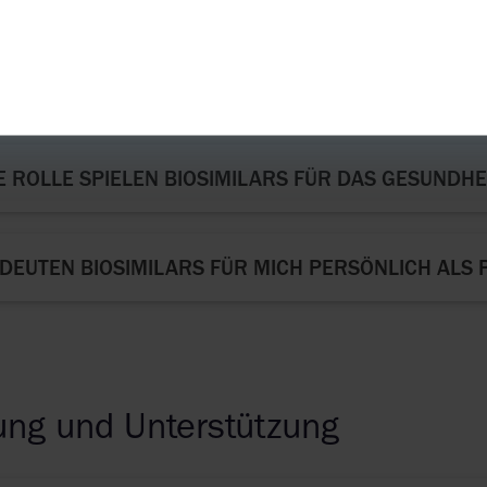
ionen und Chancen
 ROLLE SPIELEN BIOSIMILARS FÜR DAS GESUNDHE
DEUTEN BIOSIMILARS FÜR MICH PERSÖNLICH ALS 
ung und Unterstützung