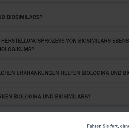
ND BIOSIMILARS?
R HERSTELLUNGSPROZESS VON BIOSIMILARS EBEN
BIOLOGIKUMS?
LCHEN ERKRANKUNGEN HELFEN BIOLOGIKA UND BI
RKEN BIOLOGIKA UND BIOSIMILARS?
SIND BIOSIMILARS NICHT IDENTISCH ZUM REFERE
Fahren Sie fort, ohn