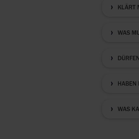
KLÄRT 
WAS MU
DÜRFEN
HABEN 
WAS KA