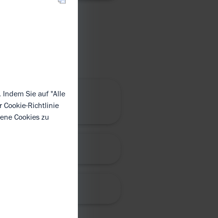
 GLEICHE
 Indem Sie auf "Alle
er
Cookie-Richtlinie
dene Cookies zu
IOSIMILARS?
SETZT?