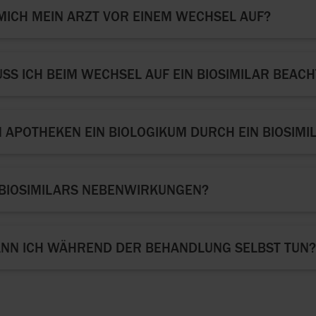
MICH MEIN ARZT VOR EINEM WECHSEL AUF?
SS ICH BEIM WECHSEL AUF EIN BIOSIMILAR BEAC
 APOTHEKEN EIN BIOLOGIKUM DURCH EIN BIOSIM
BIOSIMILARS NEBENWIRKUNGEN?
NN ICH WÄHREND DER BEHANDLUNG SELBST TUN?