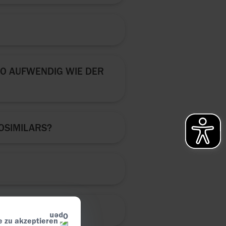
SO AUFWENDIG WIE DER
OSIMILARS?
NZ-PRODUKT?
e zu akzeptieren