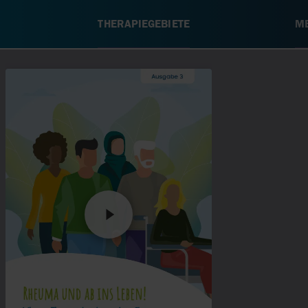
THERAPIEGEBIETE
ME